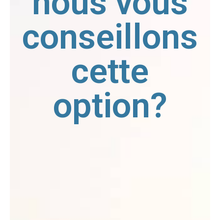
nous vous
conseillons
cette
option?