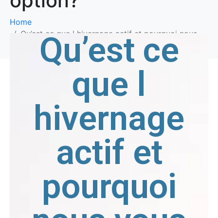
option?
Home
Qu’est ce que l hivernage actif et pourquoi nous
Qu’est ce
vous conseillons cette option?
que l
hivernage
actif et
pourquoi